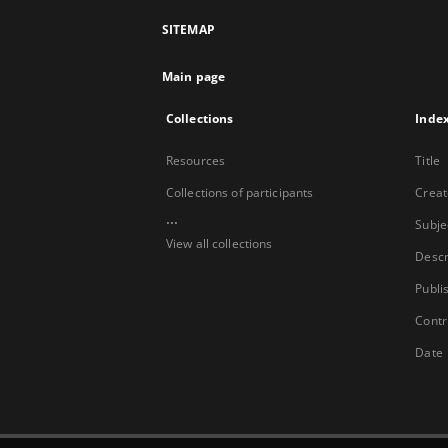
SITEMAP
Main page
Collections
Inde
Resources
Title
Collections of participants
Creat
...
Subje
View all collections
Descr
Publi
Contr
Date