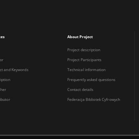
xes
About Project
Project description
or
Project Participants
ct and Keywords
Technical information
iption
Frequently asked questions
sher
Contact details
ibutor
Federacja Bibliotek Cyfrowych