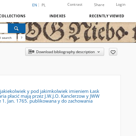
Contrast
Login
Share
EN
PL
COLLECTIONS
INDEXES
RECENTLY VIEWED
 search
?
Download bibliography description
a jakiekolwiek y pod jakimkolwiek imieniem Łask
ia płacić mają przez J.W.J.O. Kanclerzow y JWW
 1. Jan. 1765. publikowana y do zachowania