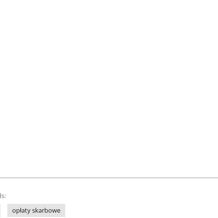
s:
opłaty skarbowe