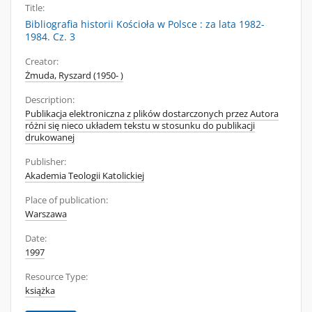
Title:
Bibliografia historii Kościoła w Polsce : za lata 1982-
1984. Cz. 3
Creator:
Żmuda, Ryszard (1950- )
Description:
Publikacja elektroniczna z plików dostarczonych przez Autora
różni się nieco układem tekstu w stosunku do publikacji
drukowanej
Publisher:
Akademia Teologii Katolickiej
Place of publication:
Warszawa
Date:
1997
Resource Type:
książka