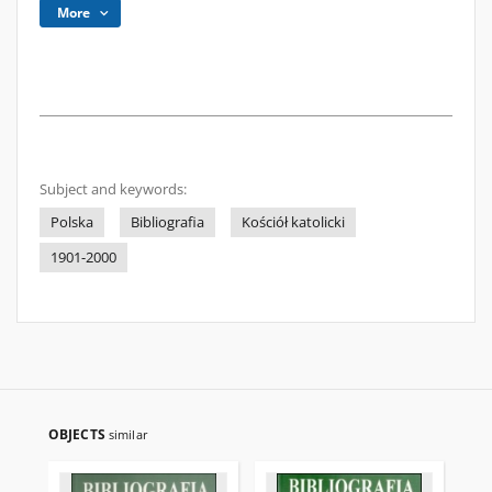
More
Subject and keywords:
Polska
Bibliografia
Kościół katolicki
1901-2000
OBJECTS
similar