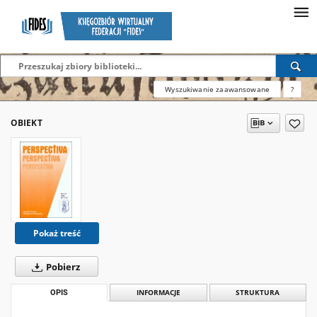
Wyszukiwanie zaawansowane
?
OBIEKT
Pokaż treść
Pobierz
OPIS
INFORMACJE
STRUKTURA