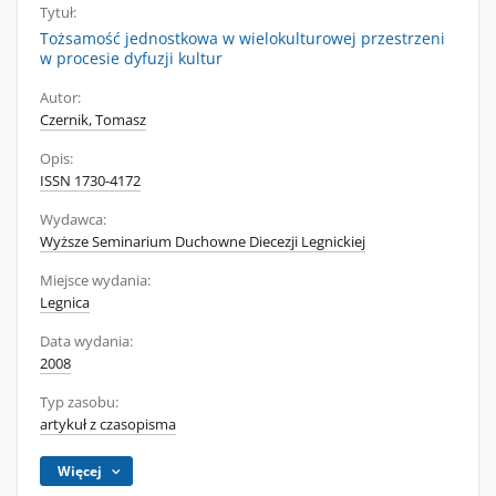
Tytuł:
Tożsamość jednostkowa w wielokulturowej przestrzeni
w procesie dyfuzji kultur
Autor:
Czernik, Tomasz
Opis:
ISSN 1730-4172
Wydawca:
Wyższe Seminarium Duchowne Diecezji Legnickiej
Miejsce wydania:
Legnica
Data wydania:
2008
Typ zasobu:
artykuł z czasopisma
Więcej