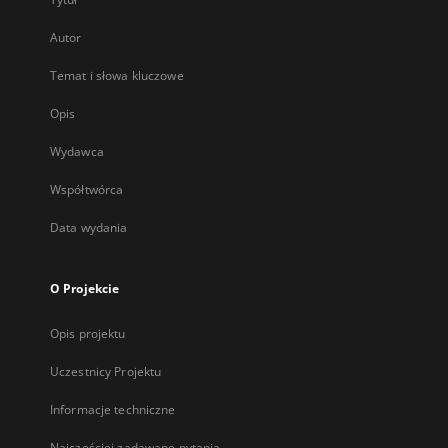
Autor
Temat i słowa kluczowe
Opis
Wydawca
Współtwórca
Data wydania
O Projekcie
Opis projektu
Uczestnicy Projektu
Informacje techniczne
Najczęściej zadawane pytania