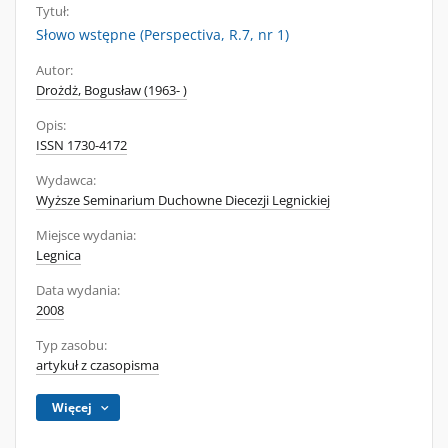
Tytuł:
Słowo wstępne (Perspectiva, R.7, nr 1)
Autor:
Drożdż, Bogusław (1963- )
Opis:
ISSN 1730-4172
Wydawca:
Wyższe Seminarium Duchowne Diecezji Legnickiej
Miejsce wydania:
Legnica
Data wydania:
2008
Typ zasobu:
artykuł z czasopisma
Więcej