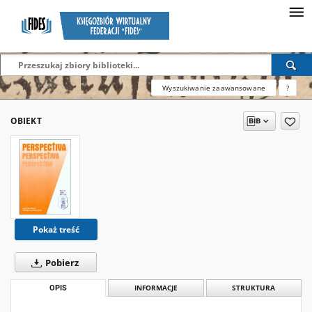
Wyszukiwanie zaawansowane
?
OBIEKT
Pokaż treść
Pobierz
OPIS
INFORMACJE
STRUKTURA