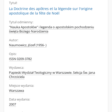
Tytuł:
La Doctrine des apôtres et la légende sur l'origine
apostolique de la fête de Noël
Tytuł odmienny:
"Nauka Apostołów" i legenda o apostolskim pochodzeniu
święta Bożego Narodzenia
Autor:
Naumowicz, Józef (1956- )
Opis:
ISSN 0209-3782
Wydawca:
Papieski Wydział Teologiczny w Warszawie. Sekcja Św. Jana
Chrzciciela
Miejsce wydania:
Warszawa
Data wydania:
2007