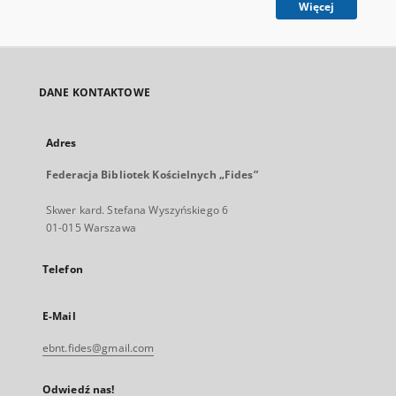
Więcej
DANE KONTAKTOWE
Adres
Federacja Bibliotek Kościelnych „Fides”
Skwer kard. Stefana Wyszyńskiego 6
01-015 Warszawa
Telefon
E-Mail
ebnt.fides@gmail.com
Odwiedź nas!