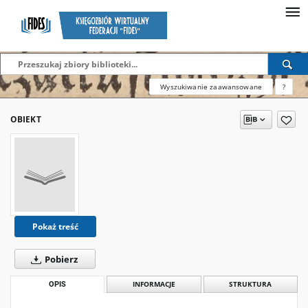
Wyszukiwanie zaawansowane
?
OBIEKT
Pokaż treść
Pobierz
OPIS
INFORMACJE
STRUKTURA