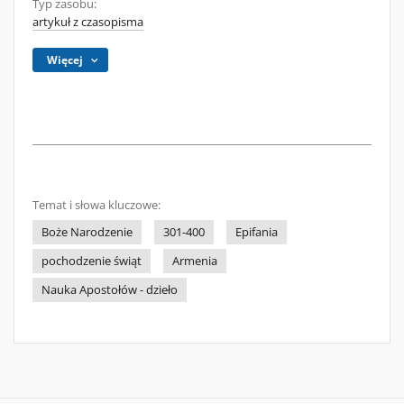
Typ zasobu:
artykuł z czasopisma
Więcej
Temat i słowa kluczowe:
Boże Narodzenie
301-400
Epifania
pochodzenie świąt
Armenia
Nauka Apostołów - dzieło