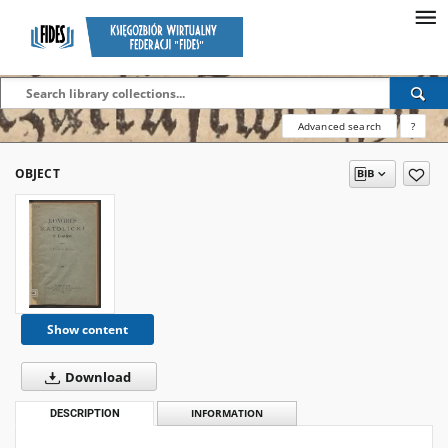
Advanced search
?
OBJECT
Show content
Download
DESCRIPTION
INFORMATION