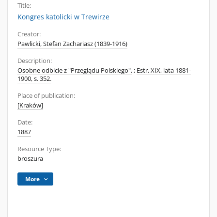
Title:
Kongres katolicki w Trewirze
Creator:
Pawlicki, Stefan Zachariasz (1839-1916)
Description:
Osobne odbicie z "Przeglądu Polskiego".
;
Estr. XIX, lata 1881-
1900, s. 352.
Place of publication:
[Kraków]
Date:
1887
Resource Type:
broszura
More