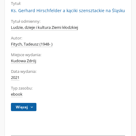
Tytuł:
Ks. Gerhard Hirschfelder a kąciki szensztackie na Śląsku
Tytuł odmienny:
Ludzie, dzieje i kultura Ziemi kłodzkiej
Autor:
Fitych, Tadeusz (1948- )
Miejsce wydania:
Kudowa Zdrój
Data wydania:
2021
Typ zasobu:
ebook
Więcej