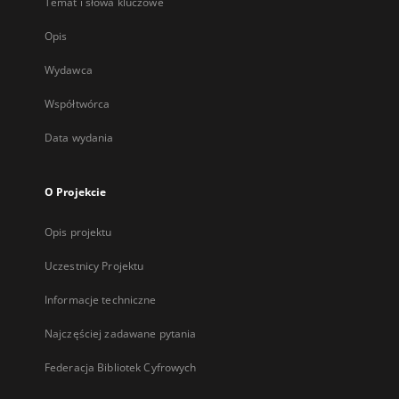
Temat i słowa kluczowe
Opis
Wydawca
Współtwórca
Data wydania
O Projekcie
Opis projektu
Uczestnicy Projektu
Informacje techniczne
Najczęściej zadawane pytania
Federacja Bibliotek Cyfrowych