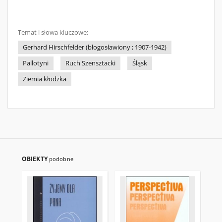
Temat i słowa kluczowe:
Gerhard Hirschfelder (błogosławiony ; 1907-1942)
Pallotyni
Ruch Szensztacki
Śląsk
Ziemia kłodzka
OBIEKTY
podobne