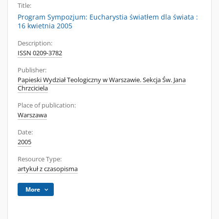
Title:
Program Sympozjum: Eucharystia światłem dla świata :
16 kwietnia 2005
Description:
ISSN 0209-3782
Publisher:
Papieski Wydział Teologiczny w Warszawie. Sekcja Św. Jana
Chrzciciela
Place of publication:
Warszawa
Date:
2005
Resource Type:
artykuł z czasopisma
More