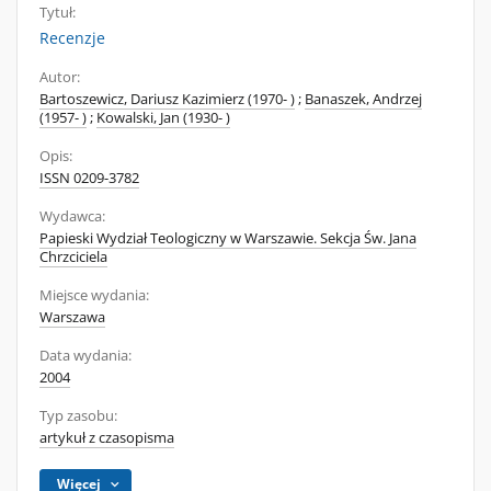
Tytuł:
Recenzje
Autor:
Bartoszewicz, Dariusz Kazimierz (1970- )
;
Banaszek, Andrzej
(1957- )
;
Kowalski, Jan (1930- )
Opis:
ISSN 0209-3782
Wydawca:
Papieski Wydział Teologiczny w Warszawie. Sekcja Św. Jana
Chrzciciela
Miejsce wydania:
Warszawa
Data wydania:
2004
Typ zasobu:
artykuł z czasopisma
Więcej