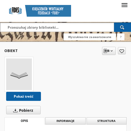
Wyszukiwanie zaawansowane
?
OBIEKT
Pokaż treść
Pobierz
OPIS
INFORMACJE
STRUKTURA