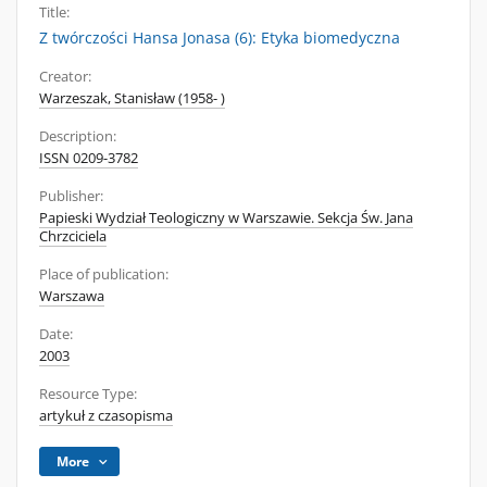
Title:
Z twórczości Hansa Jonasa (6): Etyka biomedyczna
Creator:
Warzeszak, Stanisław (1958- )
Description:
ISSN 0209-3782
Publisher:
Papieski Wydział Teologiczny w Warszawie. Sekcja Św. Jana
Chrzciciela
Place of publication:
Warszawa
Date:
2003
Resource Type:
artykuł z czasopisma
More