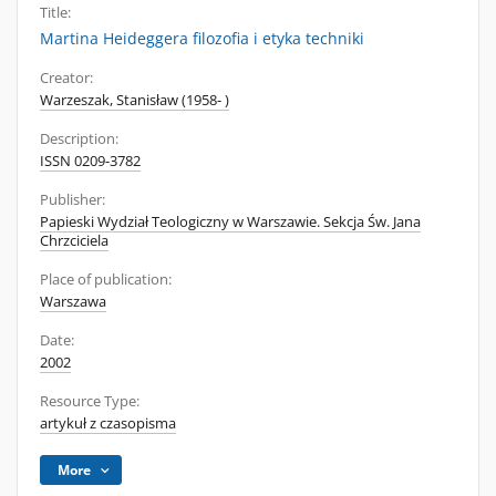
Title:
Martina Heideggera filozofia i etyka techniki
Creator:
Warzeszak, Stanisław (1958- )
Description:
ISSN 0209-3782
Publisher:
Papieski Wydział Teologiczny w Warszawie. Sekcja Św. Jana
Chrzciciela
Place of publication:
Warszawa
Date:
2002
Resource Type:
artykuł z czasopisma
More