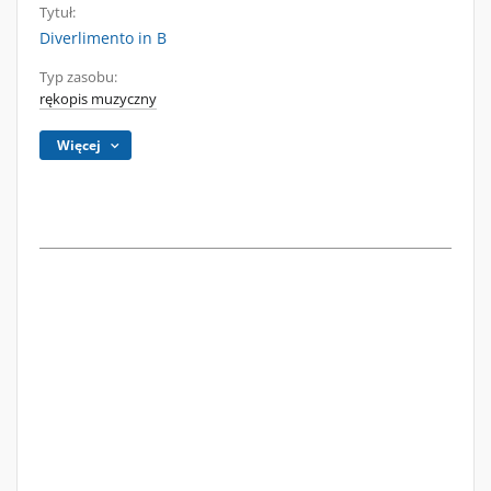
Tytuł:
Diverlimento in B
Typ zasobu:
rękopis muzyczny
Więcej