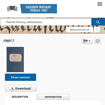
Advanced search
?
OBJECT
Show content
Download
DESCRIPTION
INFORMATION