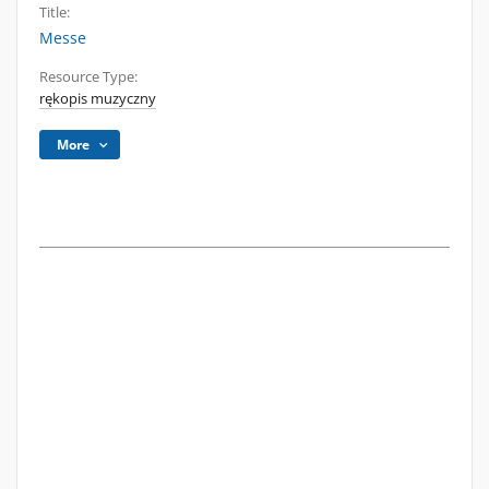
Title:
Messe
Resource Type:
rękopis muzyczny
More