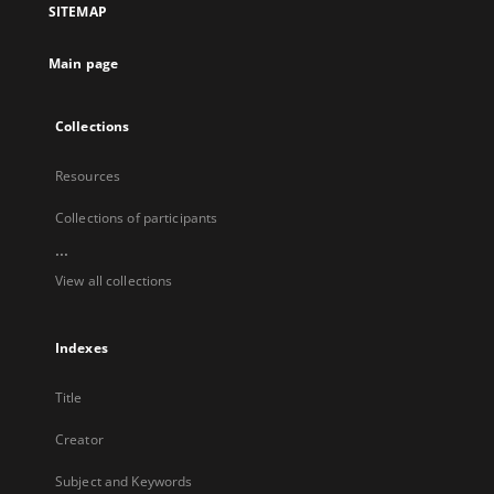
SITEMAP
new
tab
Main page
Collections
Resources
Collections of participants
...
View all collections
Indexes
Title
Creator
Subject and Keywords