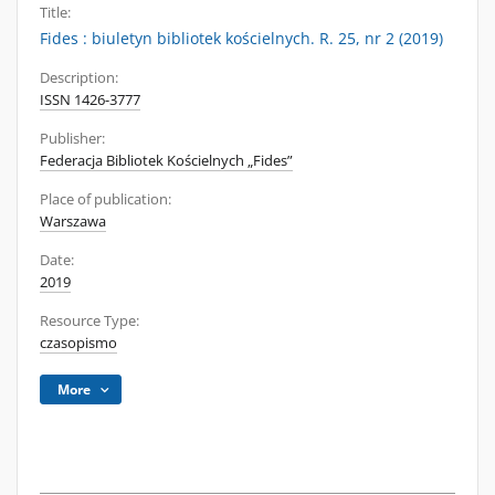
Title:
Fides : biuletyn bibliotek kościelnych. R. 25, nr 2 (2019)
Description:
ISSN 1426-3777
Publisher:
Federacja Bibliotek Kościelnych „Fides”
Place of publication:
Warszawa
Date:
2019
Resource Type:
czasopismo
More