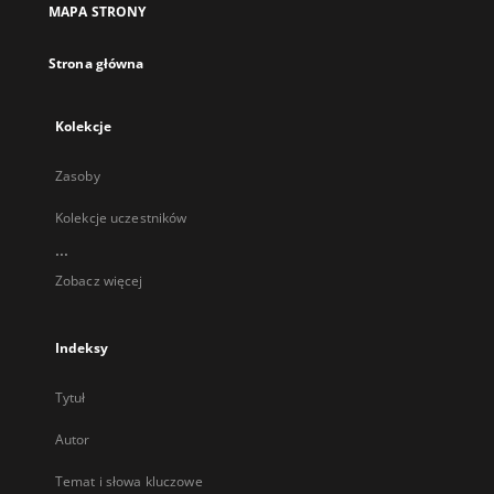
MAPA STRONY
karcie
Strona główna
Kolekcje
Zasoby
Kolekcje uczestników
...
Zobacz więcej
Indeksy
Tytuł
Autor
Temat i słowa kluczowe