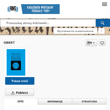
Wyszukiwanie zaawansowane
?
OBIEKT
Pokaż treść
Pobierz
OPIS
INFORMACJE
STRUKTURA