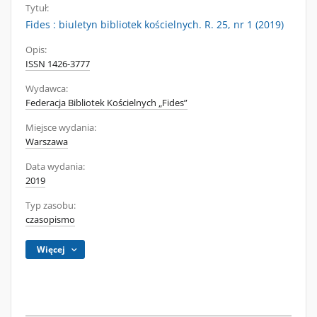
Tytuł:
Fides : biuletyn bibliotek kościelnych. R. 25, nr 1 (2019)
Opis:
ISSN 1426-3777
Wydawca:
Federacja Bibliotek Kościelnych „Fides”
Miejsce wydania:
Warszawa
Data wydania:
2019
Typ zasobu:
czasopismo
Więcej