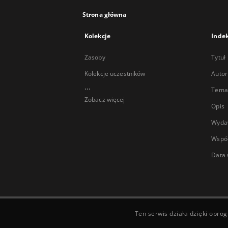
Strona główna
Kolekcje
Inde
Zasoby
Tytuł
Kolekcje uczestników
Autor
...
Temat
Zobacz więcej
Opis
Wyda
Wspó
Data 
Ten serwis działa dzięki opr