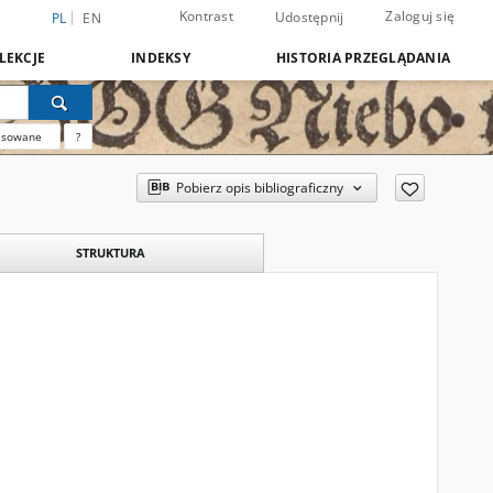
Kontrast
Zaloguj się
Udostępnij
PL
EN
LEKCJE
INDEKSY
HISTORIA PRZEGLĄDANIA
nsowane
?
Pobierz opis bibliograficzny
STRUKTURA