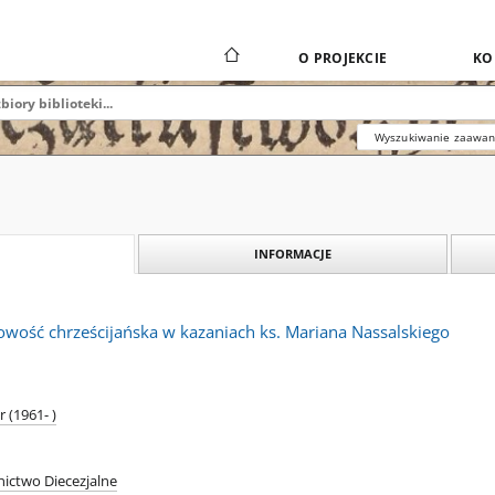
O PROJEKCIE
KO
Wyszukiwanie zaawa
INFORMACJE
owość chrześcijańska w kazaniach ks. Mariana Nassalskiego
 (1961- )
ictwo Diecezjalne