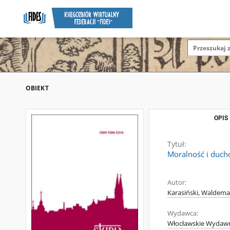
OBIEKT
OPIS
Tytuł:
Moralność i duch
Autor:
Karasiński, Waldemar
Wydawca:
Włocławskie Wydawn