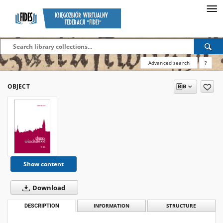
Advanced search
?
OBJECT
Show content
Download
DESCRIPTION
INFORMATION
STRUCTURE