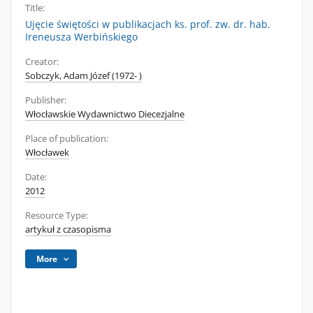
Title:
Ujęcie świętości w publikacjach ks. prof. zw. dr. hab.
Ireneusza Werbińskiego
Creator:
Sobczyk, Adam Józef (1972- )
Publisher:
Włocławskie Wydawnictwo Diecezjalne
Place of publication:
Włocławek
Date:
2012
Resource Type:
artykuł z czasopisma
More