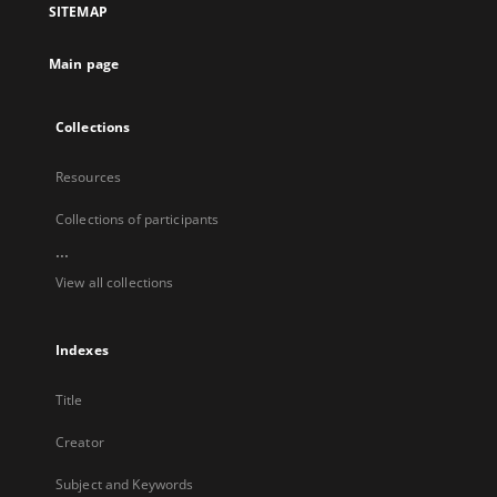
SITEMAP
new
tab
Main page
Collections
Resources
Collections of participants
...
View all collections
Indexes
Title
Creator
Subject and Keywords