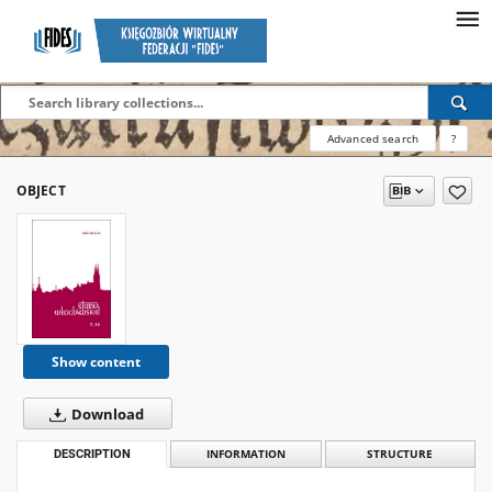
Advanced search
?
OBJECT
Show content
Download
DESCRIPTION
INFORMATION
STRUCTURE