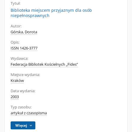
Tytuł:
Biblioteka miejscem przyjaznym dla osób
niepełnosprawnych
Autor:
Górska, Dorota
Opis:
ISSN 1426-3777
Wydawca:
Federacja Bibliotek Kościelnych „Fides”
Miejsce wydania:
Kraków
Data wydania:
2003
Typ zasobu:
artykuł z czasopisma
Więcej