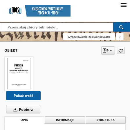
Wyszukiwanie zaawansowane
?
OBIEKT
Pokaż treść
Pobierz
OPIS
INFORMACJE
STRUKTURA