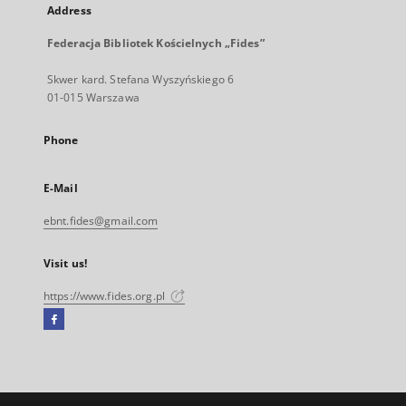
Address
Federacja Bibliotek Kościelnych „Fides”
Skwer kard. Stefana Wyszyńskiego 6
01-015 Warszawa
Phone
E-Mail
ebnt.fides@gmail.com
Visit us!
https://www.fides.org.pl
Facebook
External
link,
will
open