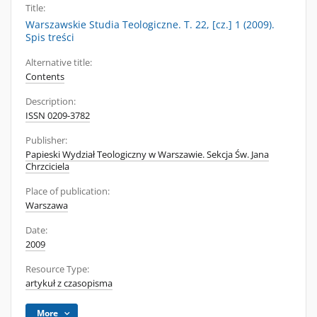
Title:
Warszawskie Studia Teologiczne. T. 22, [cz.] 1 (2009).
Spis treści
Alternative title:
Contents
Description:
ISSN 0209-3782
Publisher:
Papieski Wydział Teologiczny w Warszawie. Sekcja Św. Jana
Chrzciciela
Place of publication:
Warszawa
Date:
2009
Resource Type:
artykuł z czasopisma
More