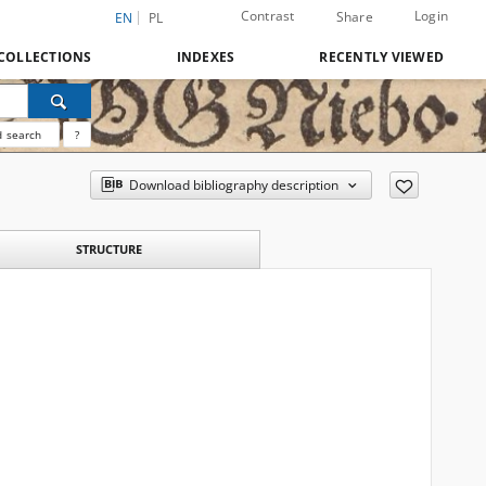
Contrast
Login
Share
EN
PL
COLLECTIONS
INDEXES
RECENTLY VIEWED
 search
?
Download bibliography description
STRUCTURE