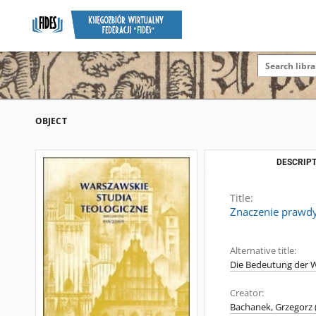
OBJECT
DESCRIPT
Title:
Znaczenie prawdy
Alternative title:
Die Bedeutung der W
Creator:
Bachanek, Grzegorz (