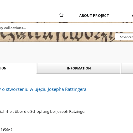
ABOUT PROJECT
Advanced
INFORMATION
ION
 o stworzeniu w ujęciu Josepha Ratzingera
ahrheit über die Schöpfung bei Joseph Ratzinger
1966- )