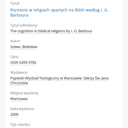
Tytuł:
Poznanie w religiach opartych na Biblii według I. G.
Barboura
Tytuł odmienny:
The cognition in biblical religions by I. G. Barbour
Autor:
Szewc, Bolesław
Opis:
ISSN 0209-3782
Wydawca:
Papieski Wydział Teologiczny w Warszawie. Sekcja Św. Jana
Chrzciciela
Miejsce wydania:
Warszawa
Data wydania:
2009
Typ zasobu: