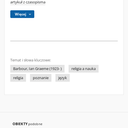
artykuł z czasopisma
Więcej
Temat i słowa kluczowe:
Barbour, Ian Graeme (1923- )
religia a nauka
religia
poznanie
język
OBIEKTY
podobne