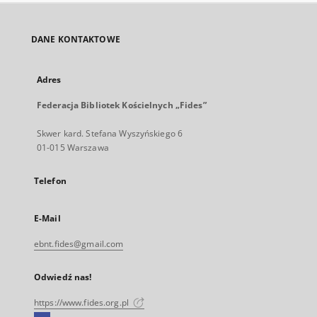
DANE KONTAKTOWE
Adres
Federacja Bibliotek Kościelnych „Fides”
Skwer kard. Stefana Wyszyńskiego 6
01-015 Warszawa
Telefon
E-Mail
ebnt.fides@gmail.com
Odwiedź nas!
https://www.fides.org.pl