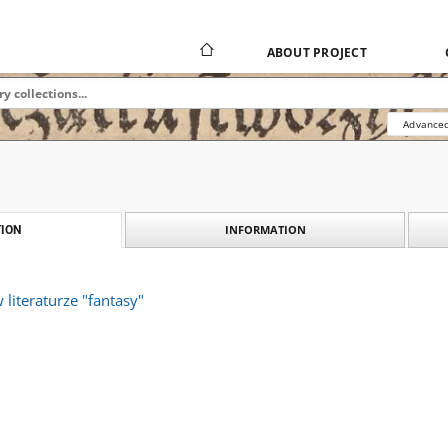
ABOUT PROJECT
Advanced
INFORMATION
ION
 literaturze "fantasy"