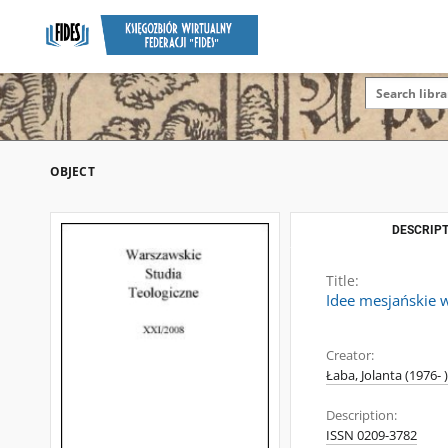
OBJECT
DESCRIPT
Title:
Idee mesjańskie w
Creator:
Łaba, Jolanta (1976- )
Description:
ISSN 0209-3782