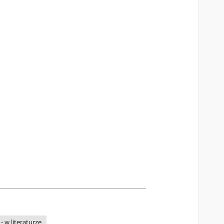
a - w literaturze