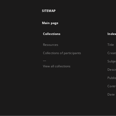
SITEMAP
Main page
Collections
Inde
Resources
Title
Collections of participants
Creat
...
Subje
View all collections
Descr
Publi
Contr
Date