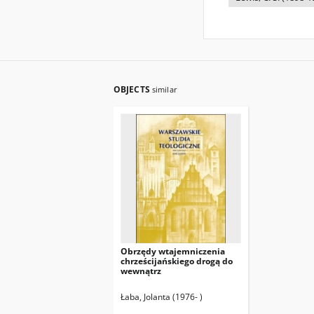
OBJECTS
similar
Obrzędy wtajemniczenia
chrześcijańskiego drogą do
wewnątrz
Łaba, Jolanta (1976- )