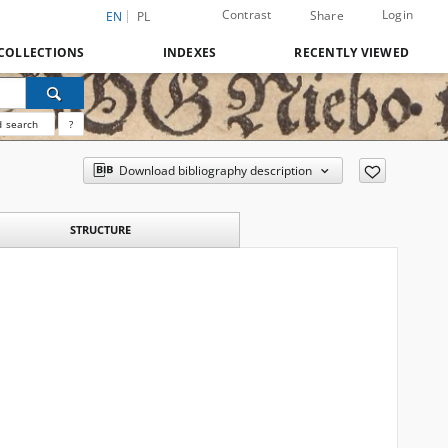
Contrast
Login
Share
EN
PL
COLLECTIONS
INDEXES
RECENTLY VIEWED
 search
?
Download bibliography description
STRUCTURE