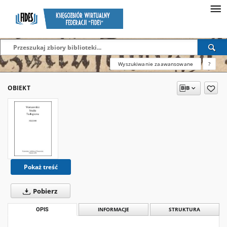
Wyszukiwanie zaawansowane
?
OBIEKT
Pokaż treść
Pobierz
OPIS
INFORMACJE
STRUKTURA