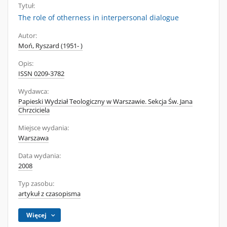
Tytuł:
The role of otherness in interpersonal dialogue
Autor:
Moń, Ryszard (1951- )
Opis:
ISSN 0209-3782
Wydawca:
Papieski Wydział Teologiczny w Warszawie. Sekcja Św. Jana
Chrzciciela
Miejsce wydania:
Warszawa
Data wydania:
2008
Typ zasobu:
artykuł z czasopisma
Więcej