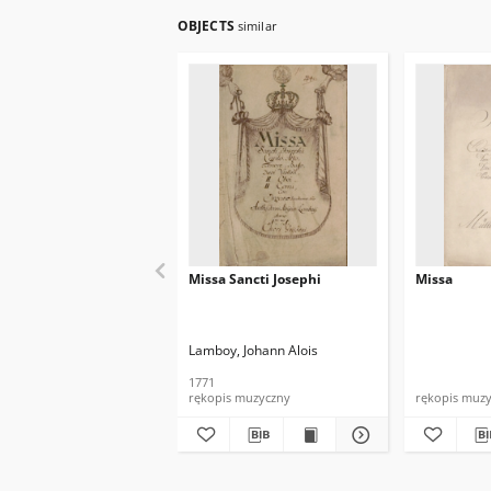
OBJECTS
similar
Missa Sancti Josephi
Missa
Lamboy, Johann Alois
1771
rękopis muzyczny
rękopis muz