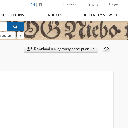
Contrast
Login
Share
EN
PL
COLLECTIONS
INDEXES
RECENTLY VIEWED
 search
?
Download bibliography description