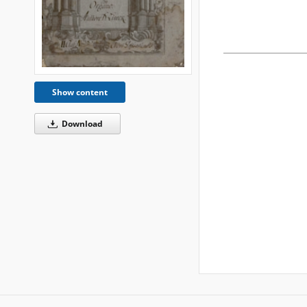
Show content
Download