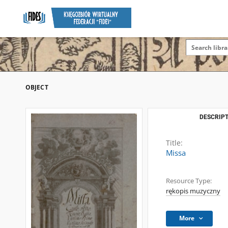
OBJECT
DESCRIPT
Title:
Missa
Resource Type:
rękopis muzyczny
More