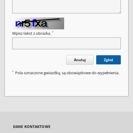
*
Wpisz tekst z obrazka.
Anuluj
Zgłoś
*
Pola oznaczone gwiazdką, są obowiązkowe do wypełnienia.
DANE KONTAKTOWE