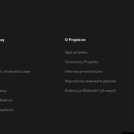
ksy
O Projekcie
Opis projektu
Uczestnicy Projektu
 i słowa kluczowe
Informacje techniczne
Najczęściej zadawane pytania
wca
Federacja Bibliotek Cyfrowych
łtwórca
wydania