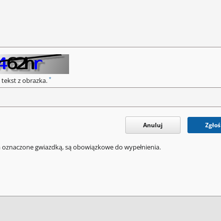
*
 tekst z obrazka.
Anuluj
Zgłoś
a oznaczone gwiazdką, są obowiązkowe do wypełnienia.