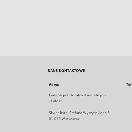
DANE KONTAKTOWE
Adres
Tel
Federacja Bibliotek Kościelnych
„Fides”
Skwer kard. Stefana Wyszyńskiego 6
01-015 Warszawa