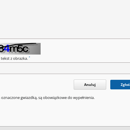
*
 tekst z obrazka.
Anuluj
Zgłoś
a oznaczone gwiazdką, są obowiązkowe do wypełnienia.