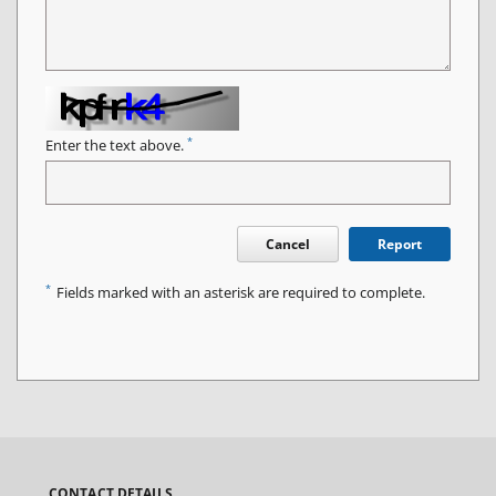
*
Enter the text above.
Cancel
Report
*
Fields marked with an asterisk are required to complete.
CONTACT DETAILS