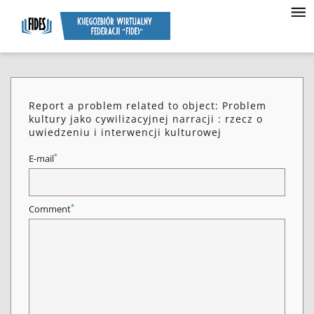
Report a problem related to object: Problem
kultury jako cywilizacyjnej narracji : rzecz o
uwiedzeniu i interwencji kulturowej
*
E-mail
*
Comment