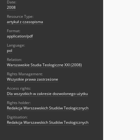
Date:
2008
Resource Type:
artykuł z czasopisma
Format:
application/pdf
Language:
pol
Relation:
Warszawskie Studia Teologiczne XXI (2008)
Rights Management:
Wszystkie prawa zastrzeżone
Access rights:
Dla wszystkich w zakresie dozwolonego użytku
Rights holder:
Redakcja Warszawskich Studiów Teologicznych
Digitisation:
Redakcja Warszawskich Studiów Teologicznych