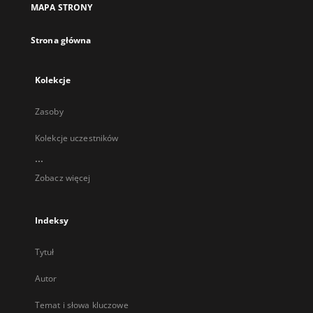
MAPA STRONY
karcie
Strona główna
Kolekcje
Zasoby
Kolekcje uczestników
...
Zobacz więcej
Indeksy
Tytuł
Autor
Temat i słowa kluczowe