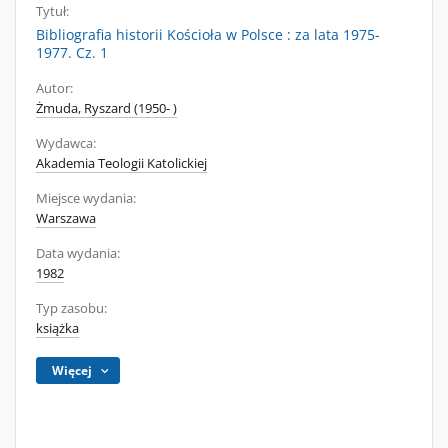
Tytuł:
Bibliografia historii Kościoła w Polsce : za lata 1975-
1977. Cz. 1
Autor:
Żmuda, Ryszard (1950- )
Wydawca:
Akademia Teologii Katolickiej
Miejsce wydania:
Warszawa
Data wydania:
1982
Typ zasobu:
książka
Więcej