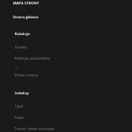
MAPA STRONY
karcie
Strona główna
Kolekcje
Zasoby
Kolekcje uczestników
...
Zobacz więcej
Indeksy
Tytuł
Autor
Temat i słowa kluczowe