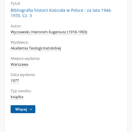
Tytuł:
Bibliografia historii Kościoła w Polsce : za lata 1944-
1970. Cz. 3
Autor:
Wyczawski, Hieronim Eugeniusz (1918-1993)
Wydawca:
Akademia Teologii Katolickiej
Miejsce wydania:
Warszawa
Data wydania:
1977
Typ zasobu:
książka
Więcej