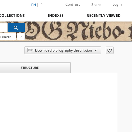
Contrast
Login
Share
EN
PL
COLLECTIONS
INDEXES
RECENTLY VIEWED
 search
?
Download bibliography description
STRUCTURE