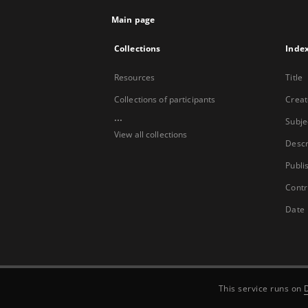
Main page
Collections
Inde
Resources
Title
Collections of participants
Creat
...
Subje
View all collections
Descr
Publi
Contr
Date
This service runs on