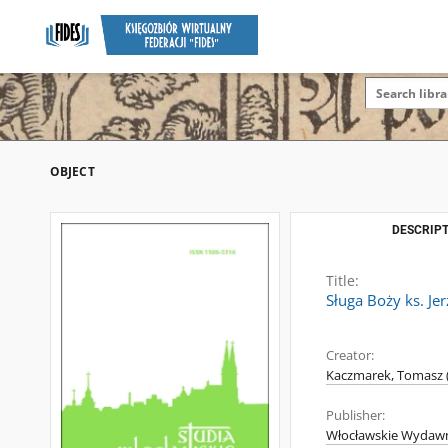
OBJECT
DESCRIPT
Title:
Sługa Boży ks. Je
Creator:
Kaczmarek, Tomasz (
Publisher:
Włocławskie Wydawn