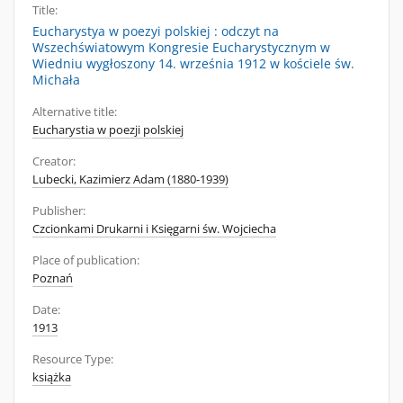
Title:
Eucharystya w poezyi polskiej : odczyt na
Wszechświatowym Kongresie Eucharystycznym w
Wiedniu wygłoszony 14. września 1912 w kościele św.
Michała
Alternative title:
Eucharystia w poezji polskiej
Creator:
Lubecki, Kazimierz Adam (1880-1939)
Publisher:
Czcionkami Drukarni i Księgarni św. Wojciecha
Place of publication:
Poznań
Date:
1913
Resource Type:
książka