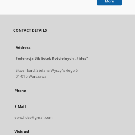
More
CONTACT DETAILS
Address
Federacja Bibliotek Kościelnych „Fides”
Skwer kard. Stefana Wyszyńskiego 6
01-015 Warszawa
Phone
E-Mail
ebnt.fides@gmail.com
Visit us!