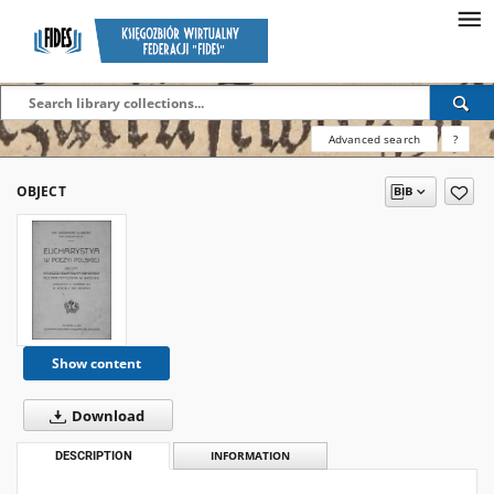
Advanced search
?
OBJECT
Show content
Download
DESCRIPTION
INFORMATION