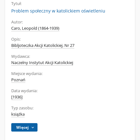
Tytuł:
Problem społeczny w katolickiem oświetleniu
Autor:
Caro, Leopold (1864-1939)
Opis:
Bibljoteczka Akcji Katolickiej. Nr 27
Wydawca:
Naczelny Instytut Akcji Katolickiej
Miejsce wydania:
Poznań
Data wydania:
[1936]
Typ zasobu:
książka
Więcej