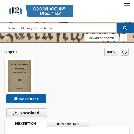
Advanced search
?
OBJECT
Show content
Download
DESCRIPTION
INFORMATION