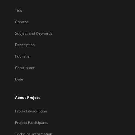
Title
Creator
Subject and Keywords
Description
Publisher
Contributor
Date
About Project
Project description
Project Participants
Technical information