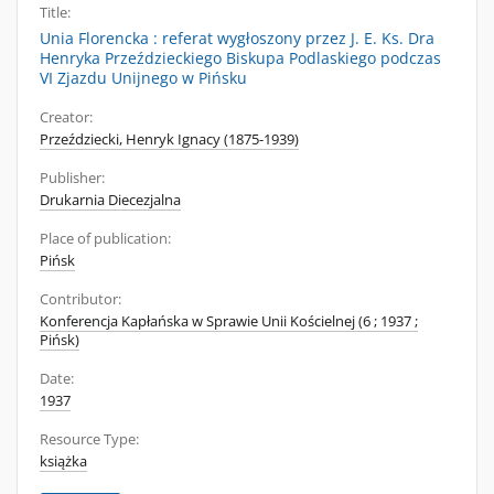
Title:
Unia Florencka : referat wygłoszony przez J. E. Ks. Dra
Henryka Przeździeckiego Biskupa Podlaskiego podczas
VI Zjazdu Unijnego w Pińsku
Creator:
Przeździecki, Henryk Ignacy (1875-1939)
Publisher:
Drukarnia Diecezjalna
Place of publication:
Pińsk
Contributor:
Konferencja Kapłańska w Sprawie Unii Kościelnej (6 ; 1937 ;
Pińsk)
Date:
1937
Resource Type:
książka