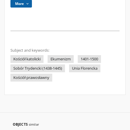
More
Subject and keywords:
Kościół katolicki
Ekumenizm
1401-1500
Sobór Trydencki (1438-1445)
Unia Florencka
Kościół prawosławny
OBJECTS
similar