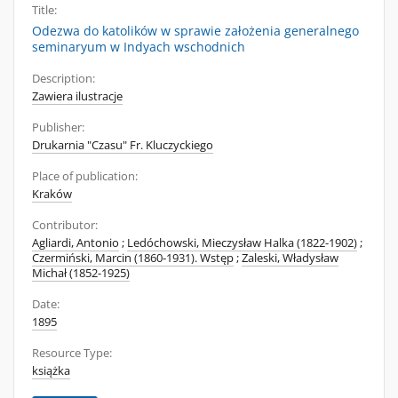
Title:
Odezwa do katolików w sprawie założenia generalnego
seminaryum w Indyach wschodnich
Description:
Zawiera ilustracje
Publisher:
Drukarnia "Czasu" Fr. Kluczyckiego
Place of publication:
Kraków
Contributor:
Agliardi, Antonio
;
Ledóchowski, Mieczysław Halka (1822-1902)
;
Czermiński, Marcin (1860-1931). Wstęp
;
Zaleski, Władysław
Michał (1852-1925)
Date:
1895
Resource Type:
książka