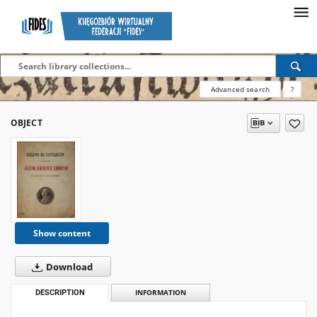
Advanced search
?
OBJECT
Show content
Download
DESCRIPTION
INFORMATION