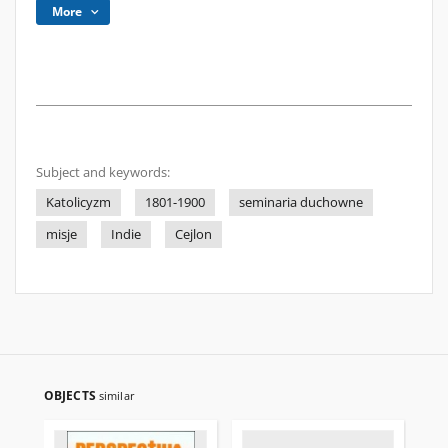
More
Subject and keywords:
Katolicyzm
1801-1900
seminaria duchowne
misje
Indie
Cejlon
OBJECTS
similar