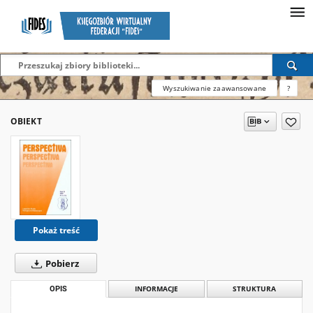
Wyszukiwanie zaawansowane
?
OBIEKT
Pokaż treść
Pobierz
OPIS
INFORMACJE
STRUKTURA