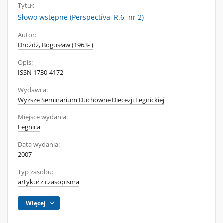
Tytuł:
Słowo wstępne (Perspectiva, R.6, nr 2)
Autor:
Drożdż, Bogusław (1963- )
Opis:
ISSN 1730-4172
Wydawca:
Wyższe Seminarium Duchowne Diecezji Legnickiej
Miejsce wydania:
Legnica
Data wydania:
2007
Typ zasobu:
artykuł z czasopisma
Więcej