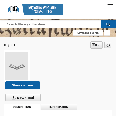
Advanced search
?
OBJECT
Show content
Download
DESCRIPTION
INFORMATION