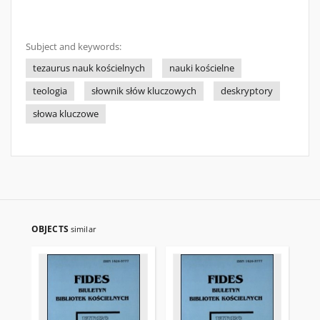
Subject and keywords:
tezaurus nauk kościelnych
nauki kościelne
teologia
słownik słów kluczowych
deskryptory
słowa kluczowe
OBJECTS
similar