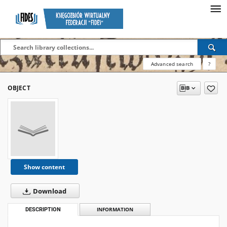
Advanced search
?
OBJECT
Show content
Download
DESCRIPTION
INFORMATION