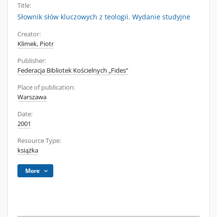
Title:
Słownik słów kluczowych z teologii. Wydanie studyjne
Creator:
Klimek, Piotr
Publisher:
Federacja Bibliotek Kościelnych „Fides”
Place of publication:
Warszawa
Date:
2001
Resource Type:
książka
More