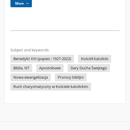
More
Subject and keywords:
Benedykt XVI (papież ; 1927-2022)
Kościół katolicki
Biblia. NT
Apostołowie
Dary Ducha Świętego
Nowa ewangelizacja
Prorocy biblijni
Ruch charyzmatyczny w Kościele katolickim