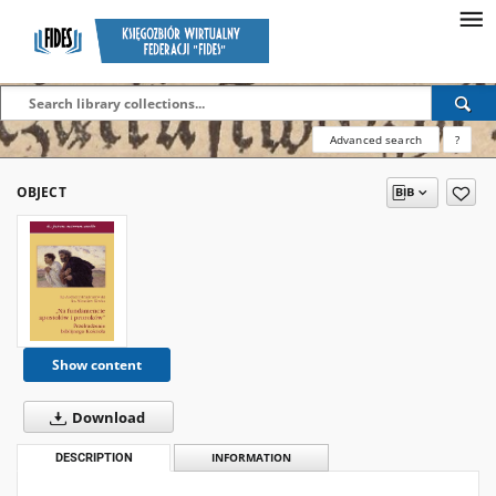
Advanced search
?
OBJECT
Show content
Download
DESCRIPTION
INFORMATION