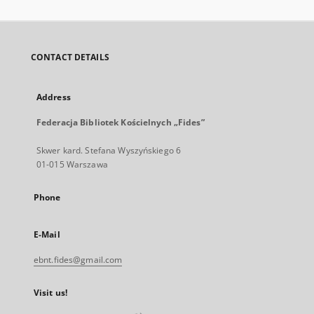
CONTACT DETAILS
Address
Federacja Bibliotek Kościelnych „Fides”
Skwer kard. Stefana Wyszyńskiego 6
01-015 Warszawa
Phone
E-Mail
ebnt.fides@gmail.com
Visit us!