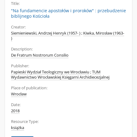
Title:
"Na fundamencie apostołów i proroków" : przebudzenie
biblijnego Kościoła
Creator:
Siemieniewski, Andrzej Henryk (1957- )
;
Kiwka, Mirosław (1963-
)
Description:
De Fratrum Nostrorum Consilio
Publisher:
Papieski Wydział Teologiczny we Wrocławiu
;
TUM
Wydawnictwo Wrocławskiej Księgarni Archidiecezjalnej
Place of publication:
Wrocław
Date:
2018
Resource Type:
książka