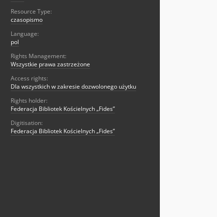
Resource Type:
czasopismo
Language:
pol
Rights Management:
Wszystkie prawa zastrzeżone
Access rights:
Dla wszystkich w zakresie dozwolonego użytku
Rights holder:
Federacja Bibliotek Kościelnych „Fides”
Digitisation:
Federacja Bibliotek Kościelnych „Fides”