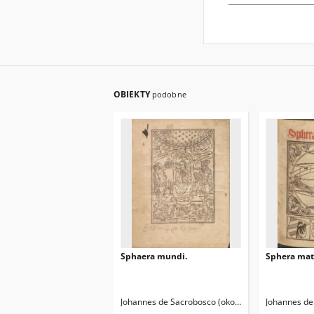
OBIEKTY
podobne
Sphaera mundi.
Sphera mate
Johannes de Sacrobosco (około 1195-1256)
Johannes de
Peue