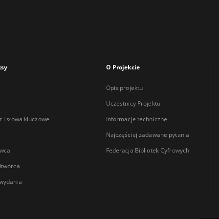
ksy
O Projekcie
Opis projektu
Uczestnicy Projektu
 i słowa kluczowe
Informacje techniczne
Najczęściej zadawane pytania
wca
Federacja Bibliotek Cyfrowych
łtwórca
wydania