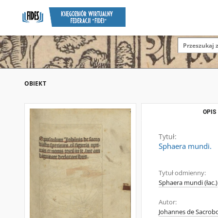
OBIEKT
OPIS
Tytuł:
Sphaera mundi.
Tytuł odmienny:
Sphaera mundi (łac.)
Autor:
Johannes de Sacrobo