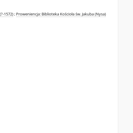
(?-1572)
;
Proweniencja: Biblioteka Kościoła św. Jakuba (Nysa)