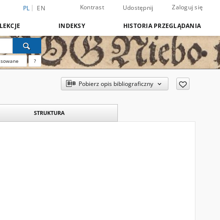
Kontrast
Zaloguj się
Udostępnij
PL
EN
LEKCJE
INDEKSY
HISTORIA PRZEGLĄDANIA
nsowane
?
Pobierz opis bibliograficzny
STRUKTURA