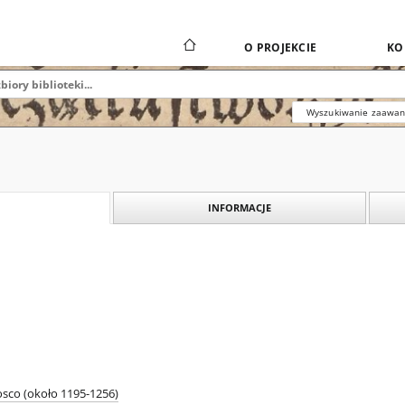
O PROJEKCIE
KO
Wyszukiwanie zaawa
INFORMACJE
sco (około 1195-1256)