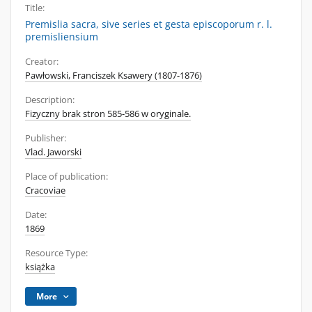
Title:
Premislia sacra, sive series et gesta episcoporum r. l.
premisliensium
Creator:
Pawłowski, Franciszek Ksawery (1807-1876)
Description:
Fizyczny brak stron 585-586 w oryginale.
Publisher:
Vlad. Jaworski
Place of publication:
Cracoviae
Date:
1869
Resource Type:
książka
More