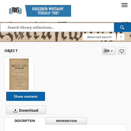
Advanced search
?
OBJECT
Show content
Download
DESCRIPTION
INFORMATION