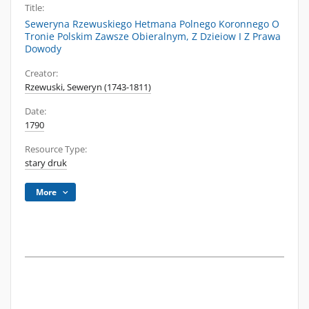
Title:
Seweryna Rzewuskiego Hetmana Polnego Koronnego O
Tronie Polskim Zawsze Obieralnym, Z Dzieiow I Z Prawa
Dowody
Creator:
Rzewuski, Seweryn (1743-1811)
Date:
1790
Resource Type:
stary druk
More