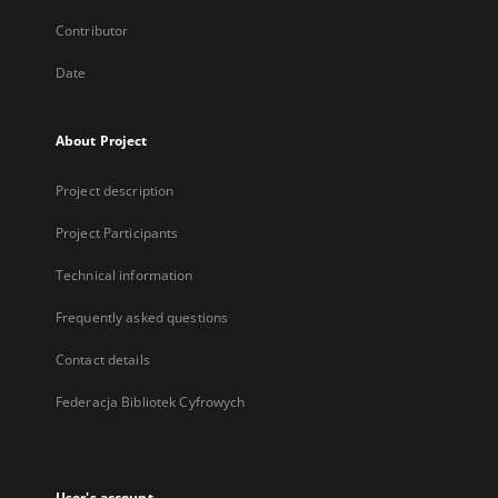
Contributor
Date
About Project
Project description
Project Participants
Technical information
Frequently asked questions
Contact details
Federacja Bibliotek Cyfrowych
User's account