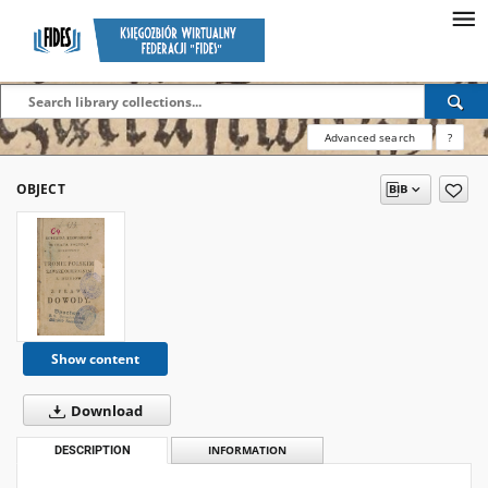
Advanced search
?
OBJECT
Show content
Download
DESCRIPTION
INFORMATION