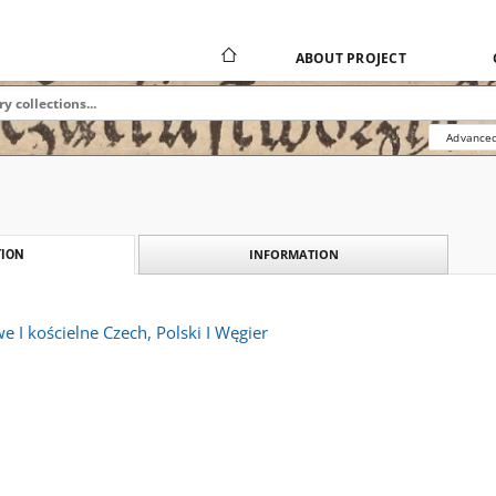
ABOUT PROJECT
Advanced
INFORMATION
ION
 I kościelne Czech, Polski I Węgier