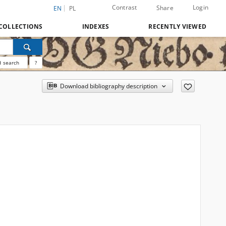
Contrast
Login
Share
EN
PL
COLLECTIONS
INDEXES
RECENTLY VIEWED
 search
?
Download bibliography description