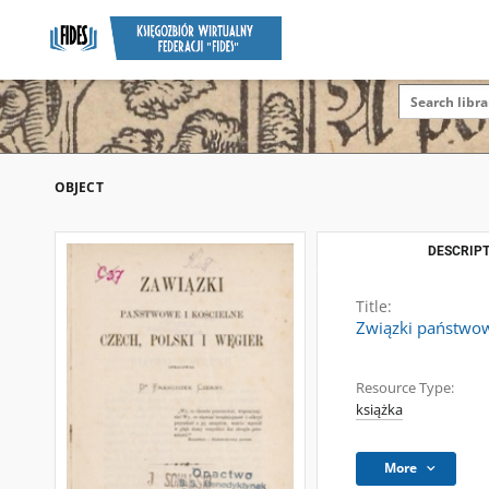
OBJECT
DESCRIPT
Title:
Związki państwowe
Resource Type:
książka
More