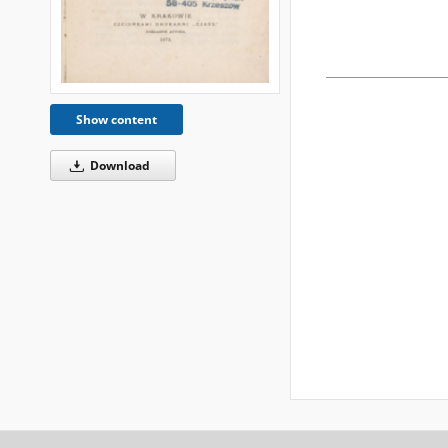
Show content
Download