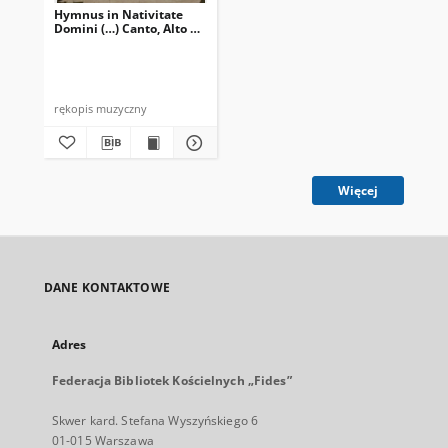
Hymnus in Nativitate
Domini (…) Canto, Alto …
rękopis muzyczny
Więcej
DANE KONTAKTOWE
Adres
Federacja Bibliotek Kościelnych „Fides”
Skwer kard. Stefana Wyszyńskiego 6
01-015 Warszawa