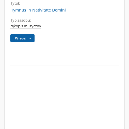
Tytuł:
Hymnus in Nativitate Domini
Typ zasobu:
rękopis muzyczny
Więcej