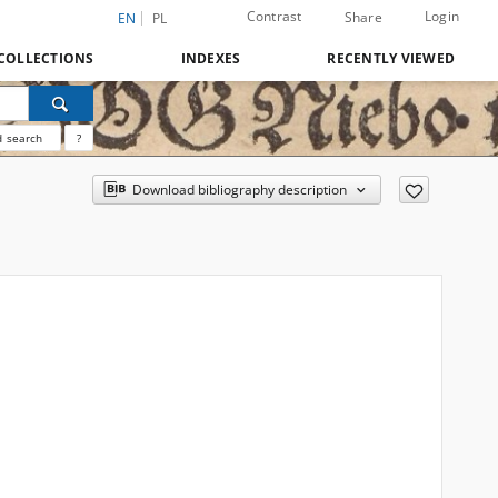
Contrast
Login
Share
EN
PL
COLLECTIONS
INDEXES
RECENTLY VIEWED
 search
?
Download bibliography description