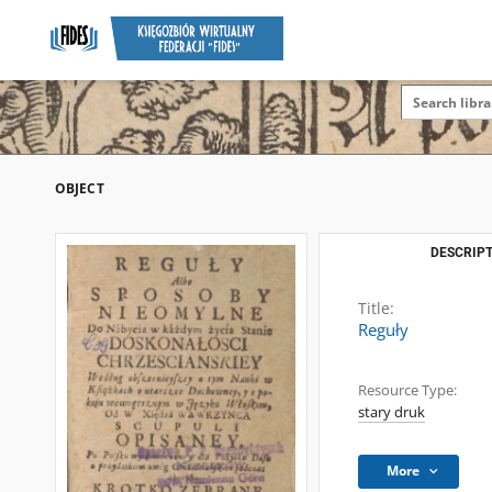
OBJECT
DESCRIPT
Title:
Reguły
Resource Type:
stary druk
More