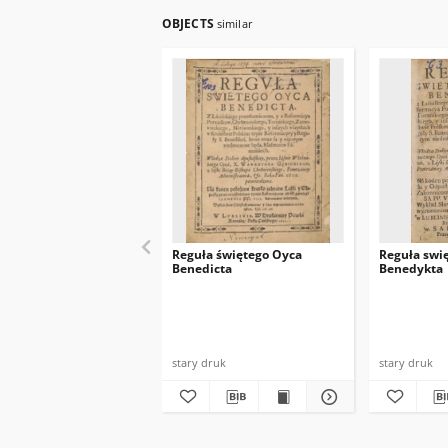
OBJECTS
similar
Reguła świętego Oyca
Reguła swi
Benedicta
Benedykta
stary druk
stary druk