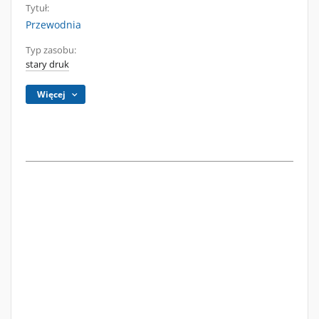
Tytuł:
Przewodnia
Typ zasobu:
stary druk
Więcej