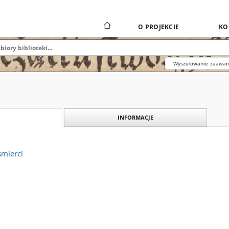
O PROJEKCIE
KO
Wyszukiwanie zaawa
INFORMACJE
smierci