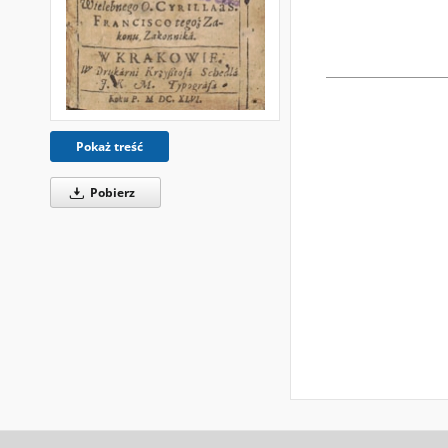
Pokaż treść
Pobierz