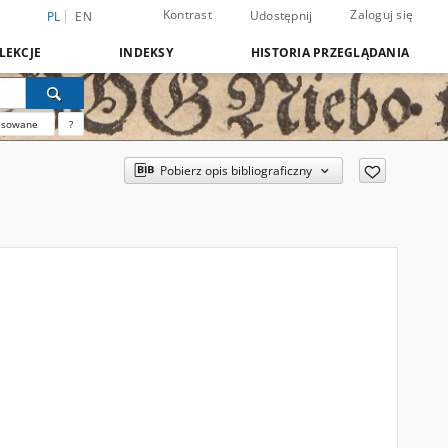
Kontrast
Zaloguj się
Udostępnij
PL
EN
LEKCJE
INDEKSY
HISTORIA PRZEGLĄDANIA
nsowane
?
Pobierz opis bibliograficzny